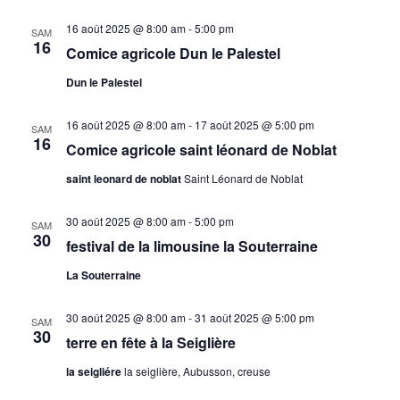
16 août 2025 @ 8:00 am
-
5:00 pm
SAM
16
Comice agricole Dun le Palestel
Dun le Palestel
16 août 2025 @ 8:00 am
-
17 août 2025 @ 5:00 pm
SAM
16
Comice agricole saint léonard de Noblat
saint leonard de noblat
Saint Léonard de Noblat
30 août 2025 @ 8:00 am
-
5:00 pm
SAM
30
festival de la limousine la Souterraine
La Souterraine
30 août 2025 @ 8:00 am
-
31 août 2025 @ 5:00 pm
SAM
30
terre en fête à la Seiglière
la seigliére
la seiglière, Aubusson, creuse