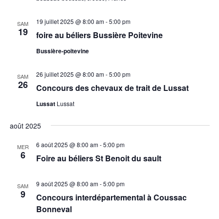
19 juillet 2025 @ 8:00 am
-
5:00 pm
SAM
19
foire au béliers Bussière Poitevine
Bussière-poitevine
26 juillet 2025 @ 8:00 am
-
5:00 pm
SAM
26
Concours des chevaux de trait de Lussat
Lussat
Lussat
août 2025
6 août 2025 @ 8:00 am
-
5:00 pm
MER
6
Foire au béliers St Benoit du sault
9 août 2025 @ 8:00 am
-
5:00 pm
SAM
9
Concours interdépartemental à Coussac
Bonneval