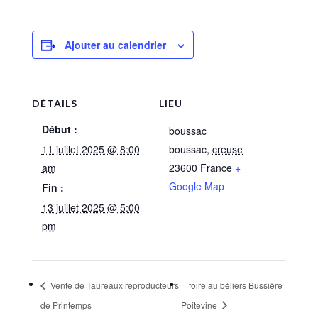
Ajouter au calendrier
DÉTAILS
LIEU
Début :
boussac
11 juillet 2025 @ 8:00
boussac
,
creuse
am
23600
France
+
Google Map
Fin :
13 juillet 2025 @ 5:00
pm
Vente de Taureaux reproducteurs
foire au béliers Bussière
de Printemps
Poitevine