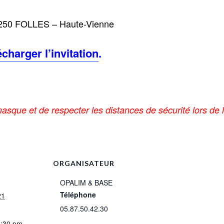
250 FOLLES – Haute-Vienne
écharger l’invitation
.
asque et de respecter les distances de sécurité lors de 
ORGANISATEUR
OPALIM & BASE
Téléphone
21
05.87.50.42.30
1:30 pm