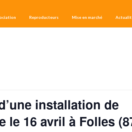
sociation
Reproducteurs
Mise en marché
Actualit
’une installation de
le 16 avril à Folles (8