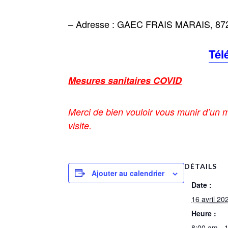
– Adresse : GAEC FRAIS MARAIS, 87
Tél
Mesures sanitaires COVID
Merci de bien vouloir vous munir d’un m
visite.
DÉTAILS
Ajouter au calendrier
Date :
16 avril 20
Heure :
8:00 am - 