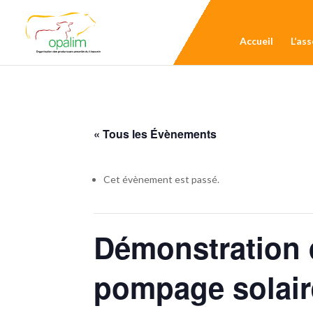
Accueil
L’as
« Tous les Évènements
Cet évènement est passé.
Démonstration d
pompage solaire 