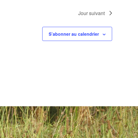
Jour suivant
S’abonner au calendrier