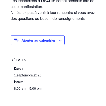
Les techniciens d’
OPALIM
seront présents lors de
cette manifestation.
N’hésitez pas à venir à leur rencontre si vous avez
des questions ou besoin de renseignements
Ajouter au calendrier
DÉTAILS
Date :
1 septembre 2025
Heure :
8:00 am - 5:00 pm