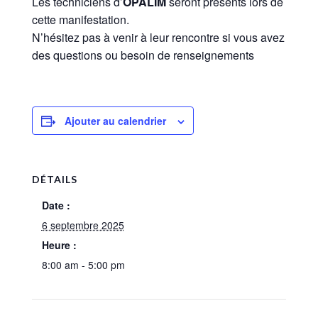
Les techniciens d’
OPALIM
seront présents lors de
cette manifestation.
N’hésitez pas à venir à leur rencontre si vous avez
des questions ou besoin de renseignements
Ajouter au calendrier
DÉTAILS
Date :
6 septembre 2025
Heure :
8:00 am - 5:00 pm