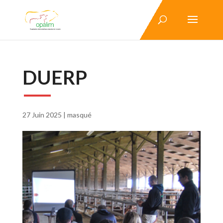
DUERP
27 Juin 2025
|
masqué