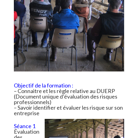
Objectif de la formation :
– Connaitre et les règle relative au DUERP
(Document unique d’évaluation des risques
professionnels)
– Savoir identifier et évaluer les risque sur son
entreprise
Séance 1
Évaluation
des