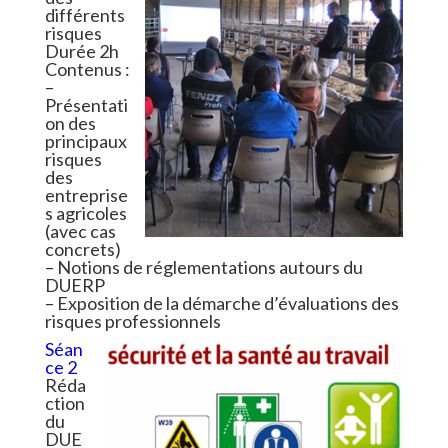
différents
risques
Durée 2h
Contenus :
–
Présentati
on des
principaux
risques
des
entreprise
s agricoles
(avec cas
concrets)
– Notions de réglementations autours du
DUERP
– Exposition de la démarche d’évaluations des
risques professionnels
Séan
ce 2
Réda
ction
du
DUE