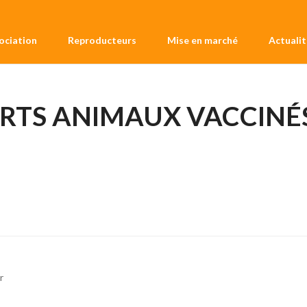
sociation
Reproducteurs
Mise en marché
Actualit
RTS ANIMAUX VACCINÉ
r