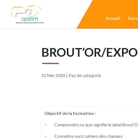
Accueil
L’as
BROUT’OR/EXPO
31 Mar 2026
|
Pas de catégorie
Objectif de la formation :
– Comprendre ce que signifie le label Brout’O
– Connaitre sont cahiers des charges