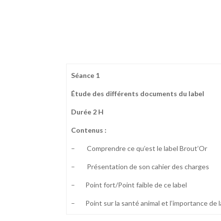
Séance 1
Étude des différents documents du label
Durée 2 H
Contenus :
– Comprendre ce qu’est le label Brout’Or
– Présentation de son cahier des charges
– Point fort/Point faible de ce label
– Point sur la santé animal et l’importance de l