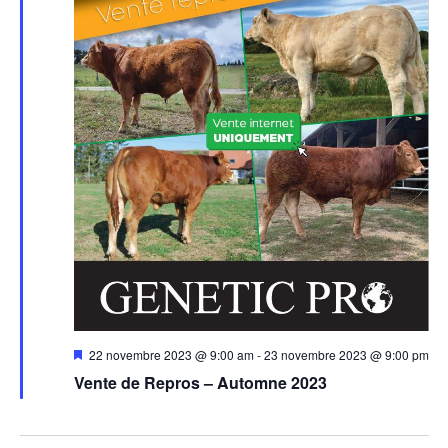
Mis
22 novembre 2023 @ 9:00 am
-
23 novembre 2023 @ 9:00 pm
en
Vente de Repros – Automne 2023
avant