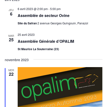
6 avril 2023 @ 2:00 pm
-
5:00 pm
JEU
6
Assemblée de secteur Ovine
Site du Safran
2 avenue Georges Guingouin, Panazol
25 avril 2023
MAR
25
Assemblée Générale d’OPALIM
St Maurice La Souterraine (23)
novembre 2023
MER
22