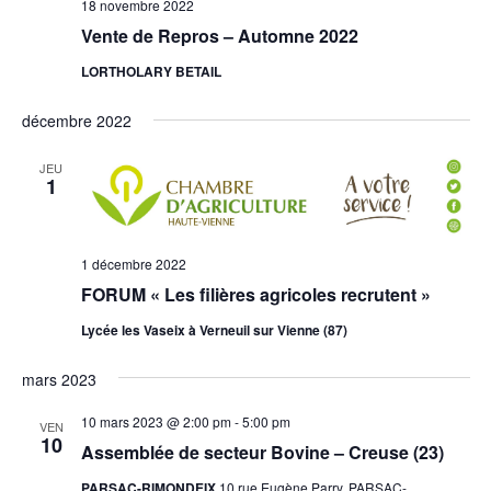
18 novembre 2022
Vente de Repros – Automne 2022
LORTHOLARY BETAIL
décembre 2022
JEU
1
1 décembre 2022
FORUM « Les filières agricoles recrutent »
Lycée les Vaseix à Verneuil sur Vienne (87)
mars 2023
10 mars 2023 @ 2:00 pm
-
5:00 pm
VEN
10
Assemblée de secteur Bovine – Creuse (23)
PARSAC-RIMONDEIX
10 rue Eugène Parry, PARSAC-