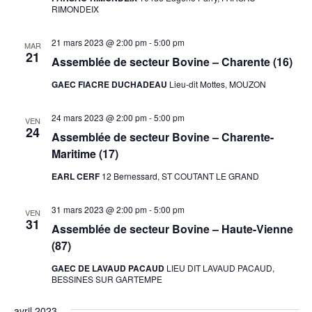
RIMONDEIX
21 mars 2023 @ 2:00 pm
-
5:00 pm
MAR
21
Assemblée de secteur Bovine – Charente (16)
GAEC FIACRE DUCHADEAU
Lieu-dit Mottes, MOUZON
24 mars 2023 @ 2:00 pm
-
5:00 pm
VEN
24
Assemblée de secteur Bovine – Charente-
Maritime (17)
EARL CERF
12 Bernessard, ST COUTANT LE GRAND
31 mars 2023 @ 2:00 pm
-
5:00 pm
VEN
31
Assemblée de secteur Bovine – Haute-Vienne
(87)
GAEC DE LAVAUD PACAUD
LIEU DIT LAVAUD PACAUD,
BESSINES SUR GARTEMPE
avril 2023